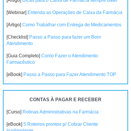
[Artigo]
Dicas para o Caixa de Farmácia sempre bater
[Webinar]
Entenda as Operações de Caixa da Farmácia
[Artigo]
Como Trabalhar com Entrega de Medicamentos
[Checklist]
Passo a Passo para fazer um Bom
Atendimento
[Guia Completo]
Como Fazer o Atendimento
Farmacêutico
[eBook]
Passo a Passo para Fazer Atendimento TOP
CONTAS À PAGAR E RECEBER
[Curso]
Rotinas Administrativas na Farmácia
[eBook]
5 Roteiros prontos p/ Cobrar Cliente
Inadimplente