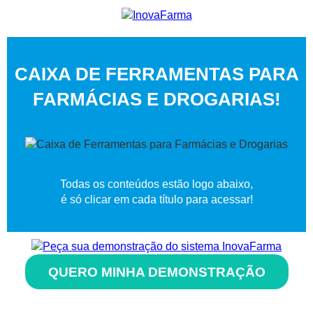
CAIXA DE FERRAMENTAS PARA
FARMÁCIAS E DROGARIAS!
Todas os conteúdos estão logo abaixo,
é só clicar em cada título para acessar!
QUERO MINHA DEMONSTRAÇÃO