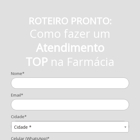
ROTEIRO PRONTO:
Como fazer um
Atendimento
TOP
na Farmácia
Nome*
Email*
Cidade*
Cidade*
Cidade *
Celular (WhatsApp)*