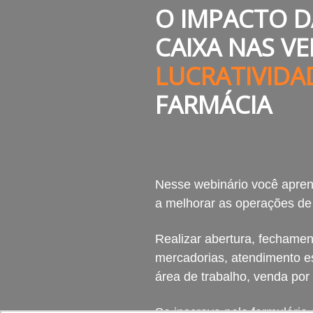
O IMPACTO D
CAIXA NAS V
LUCRATIVID
FARMÁCIA
Nesse webinário você apren
a melhorar as operações de 
Realizar abertura, fechamen
mercadorias, atendimento e
área de trabalho, venda por
Se inscreva pelo formulári