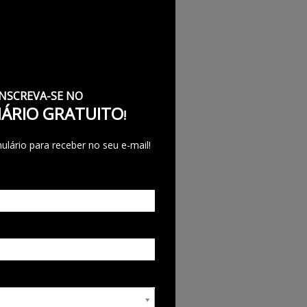
INSCREVA-SE NO
ÁRIO GRATUITO
!
lário para receber no seu e-mail!