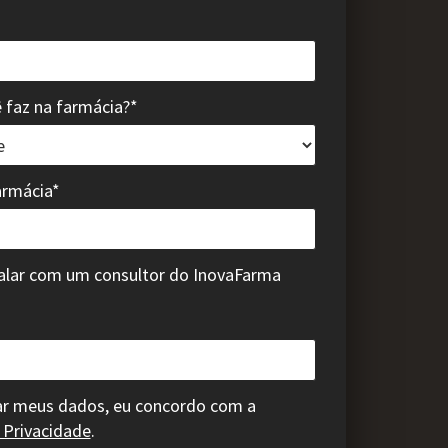
 faz na farmácia?*
armácia*
alar com um consultor do InovaFarma
ar meus dados, eu concordo com a
e Privacidade
.