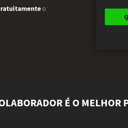
gratuitamente
o
COLABORADOR É O MELHOR 