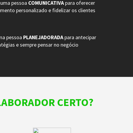
r uma pessoa
COMUNICATIVA
para oferecer
ento personalizado e fidelizar os clientes
uma pessoa
PLANEJADORADA
para antecipar
atégias e sempre pensar no negócio
OLABORADOR CERTO?