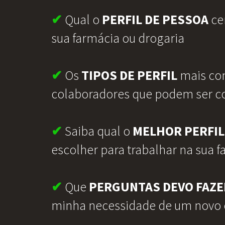
✔
Qual o
PERFIL DE PESSOA
cer
sua farmácia ou drogaria
✔
Os
TIPOS DE PERFIL
mais c
colaboradores que podem ser c
✔
Saiba qual o
MELHOR PERFIL
escolher para trabalhar na sua 
✔
Que
PERGUNTAS DEVO FAZE
minha necessidade de um novo 