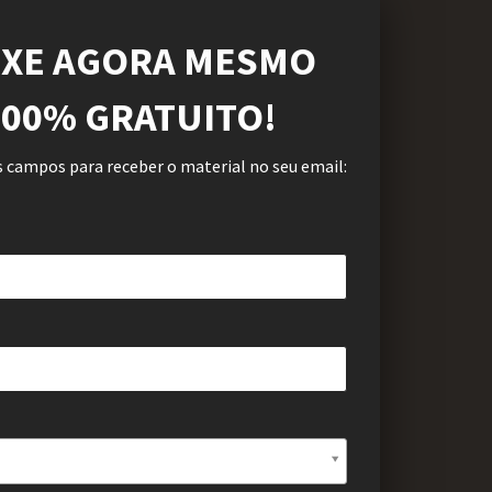
IXE AGORA MESMO
100% GRATUITO
!
 campos para receber o material no seu email: