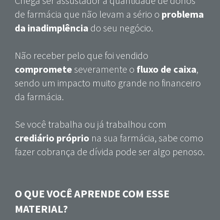
Chega ser assustador a quantidade de donos
de farmácia que não levam a sério o
problema
da inadimplência
do seu negócio.
Não receber pelo que foi vendido
compromete
severamente o
fluxo de caixa
,
sendo um impacto muito grande no financeiro
da farmácia.
Se você trabalha ou já trabalhou com
crediário próprio
na sua farmácia, sabe como
fazer cobrança de dívida pode ser algo penoso.
O QUE VOCÊ APRENDE COM ESSE
MATERIAL?