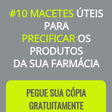
#10 MACETES
ÚTEIS
PARA
PRECIFICAR
OS
PRODUTOS
DA SUA FARMÁCIA
PEGUE SUA CÓPIA
GRATUITAMENTE