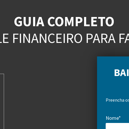
GUIA COMPLETO
E FINANCEIRO PARA F
BA
Preencha os
Nome*