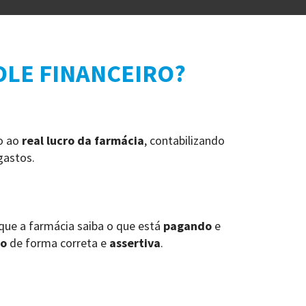
OLE FINANCEIRO?
o ao
real lucro da farmácia
, contabilizando
gastos.
que a farmácia saiba o que está
pagando
e
o
de forma correta e
assertiva
.