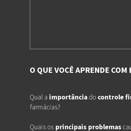
O QUE VOCÊ APRENDE COM 
Qual a
importância
do
controle
f
farmácias?
Quais os
principais problemas
ca