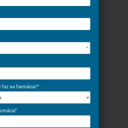
 faz na farmácia?*
armácia*