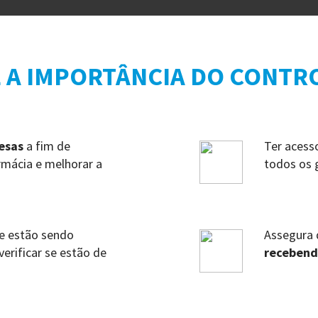
 A IMPORTÂNCIA DO CONTR
esas
a fim de
Ter acess
rmácia e melhorar a
todos os 
e estão sendo
Assegura 
erificar se estão de
recebend