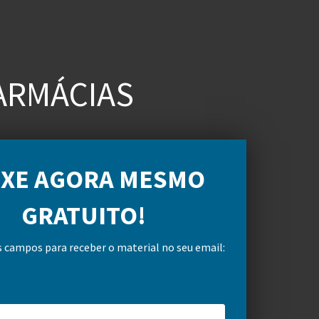
ARMÁCIAS
IXE AGORA MESMO
GRATUITO
!
 campos para receber o material no seu email: