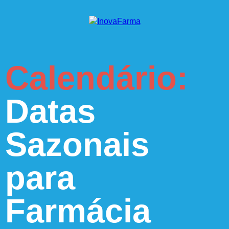
Calendário:
Datas
Sazonais
para
Farmácia